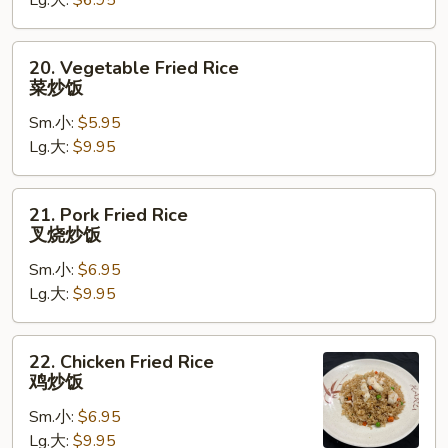
Lg.大:
$6.95
净
炒
饭
20.
20. Vegetable Fried Rice
Vegetable
菜炒饭
Fried
Sm.小:
$5.95
Rice
Lg.大:
$9.95
菜
炒
饭
21.
21. Pork Fried Rice
Pork
叉烧炒饭
Fried
Sm.小:
$6.95
Rice
Lg.大:
$9.95
叉
烧
炒
22.
22. Chicken Fried Rice
饭
Chicken
鸡炒饭
Fried
Sm.小:
$6.95
Rice
Lg.大:
$9.95
鸡