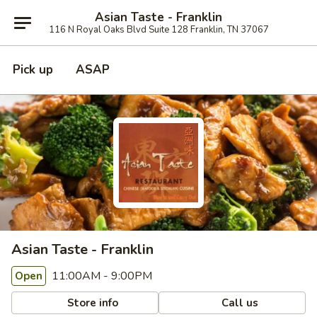
Asian Taste - Franklin
116 N Royal Oaks Blvd Suite 128 Franklin, TN 37067
Pick up
ASAP
Asian Taste - Franklin
11:00AM - 9:00PM
Open
Store info
Call us