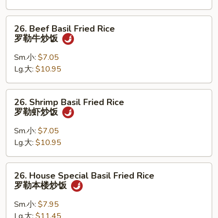
罗
勒
26.
26. Beef Basil Fried Rice
叉
Beef
罗勒牛炒饭
烧
Basil
炒
Fried
Sm.小:
$7.05
饭
Rice
Lg.大:
$10.95
罗
勒
26.
26. Shrimp Basil Fried Rice
牛
Shrimp
罗勒虾炒饭
炒
Basil
饭
Fried
Sm.小:
$7.05
Rice
Lg.大:
$10.95
罗
勒
26.
26. House Special Basil Fried Rice
虾
House
罗勒本楼炒饭
炒
Special
饭
Basil
Sm.小:
$7.95
Fried
Lg.大:
$11.45