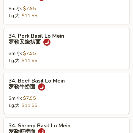
Basil
面
Lo
Sm.小:
$7.95
Mein
Lg.大:
$11.55
罗
勒
34.
34. Pork Basil Lo Mein
鸡
Pork
罗勒叉烧捞面
捞
Basil
面
Lo
Sm.小:
$7.95
Mein
Lg.大:
$11.55
罗
勒
34.
34. Beef Basil Lo Mein
叉
Beef
罗勒牛捞面
烧
Basil
捞
Lo
Sm.小:
$7.95
面
Mein
Lg.大:
$11.55
罗
勒
34.
34. Shrimp Basil Lo Mein
牛
Shrimp
罗勒虾捞面