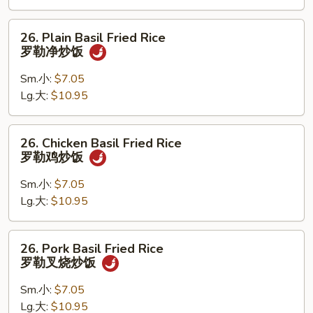
本
楼
26.
26. Plain Basil Fried Rice
炒
Plain
罗勒净炒饭
饭
Basil
Fried
Sm.小:
$7.05
Rice
Lg.大:
$10.95
罗
勒
26.
26. Chicken Basil Fried Rice
净
Chicken
罗勒鸡炒饭
炒
Basil
饭
Fried
Sm.小:
$7.05
Rice
Lg.大:
$10.95
罗
勒
26.
26. Pork Basil Fried Rice
鸡
Pork
罗勒叉烧炒饭
炒
Basil
饭
Fried
Sm.小:
$7.05
Rice
Lg.大:
$10.95