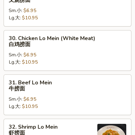
叉烧捞面
Pork
Sm.小:
$6.95
Lo
Lg.大:
$10.95
Mein
叉
烧
30.
30. Chicken Lo Mein (White Meat)
捞
Chicken
白鸡捞面
面
Lo
Sm.小:
$6.95
Mein
Lg.大:
$10.95
(White
Meat)
白
31.
31. Beef Lo Mein
鸡
Beef
牛捞面
捞
Lo
面
Sm.小:
$6.95
Mein
Lg.大:
$10.95
牛
捞
面
32.
32. Shrimp Lo Mein
Shrimp
虾捞面