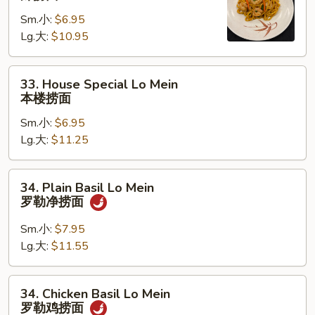
Lo
Sm.小:
$6.95
Mein
Lg.大:
$10.95
虾
捞
面
33.
33. House Special Lo Mein
House
本楼捞面
Special
Sm.小:
$6.95
Lo
Lg.大:
$11.25
Mein
本
楼
34.
34. Plain Basil Lo Mein
捞
Plain
罗勒净捞面
面
Basil
Lo
Sm.小:
$7.95
Mein
Lg.大:
$11.55
罗
勒
34.
34. Chicken Basil Lo Mein
净
Chicken
罗勒鸡捞面
捞